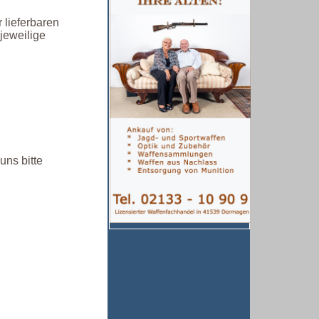
r lieferbaren
jeweilige
uns bitte