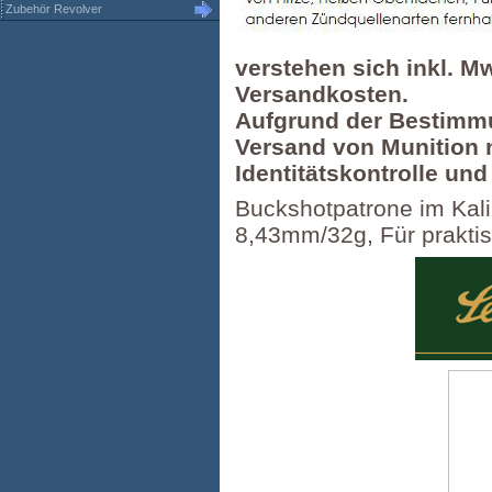
Zubehör Revolver
verstehen sich inkl. M
Versandkosten.
Aufgrund der Bestimmu
Versand von Munition n
Identitätskontrolle un
Buckshotpatrone im Kali
8,43mm/32g, Für praktis