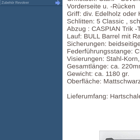
Zubehör Revolver
Vorderseite u. -Rücken
Griff: div. Edelholz ode
Schlitten: 5 Classic , sc
Abzug : CASPIAN Trik -T
Lauf: BULL Barrel mit 
Sicherungen: beidseiti
Federführungsstange: CL
Visierungen: Stahl-Korn
Gesamtlänge: ca. 220
Gewicht: ca. 1180 gr.
Oberfläche: Mattschwarz 
Lieferumfang: Hartschal