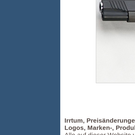
Irrtum, Preisänderung
Logos, Marken-, Produ
Alle auf dieser Website 