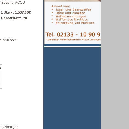
ar Bettung, ACCU
 1
Stück /
1.537,00€
 Rabattstaffel zu
6 Zoll/ 66cm
r jeweiligen