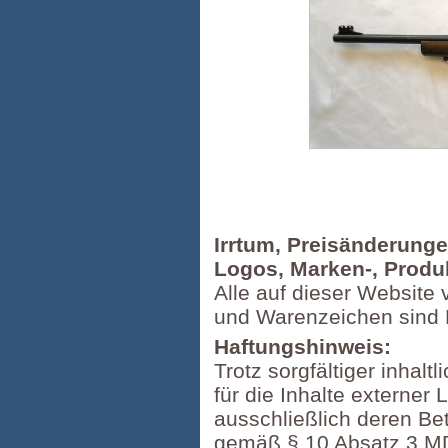
Irrtum, Preisänderung
Logos, Marken-, Produ
Alle auf dieser Website 
und Warenzeichen sind 
Haftungshinweis:
Trotz sorgfältiger inhal
für die Inhalte externer 
ausschließlich deren Betr
gemäß § 10 Absatz 3 M