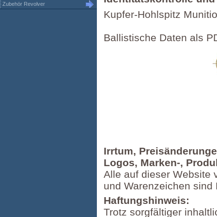
Zubehör Revolver
Kupfer-Hohlspitz Muniti
Ballistische Daten als 
Irrtum, Preisänderung
Logos, Marken-, Produ
Alle auf dieser Website 
und Warenzeichen sind 
Haftungshinweis:
Trotz sorgfältiger inhal