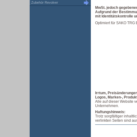
Zubehör Revolver
MwSt. jedoch gegebenenf
Aufgrund der Bestimmun
mit Identitätskontrolle
Optimiert für SAKO TRG 
Irrtum, Preisänderunge
Logos, Marken-, Produk
Alle auf dieser Website 
Unternehmen.
Haftungshinweis:
Trotz sorgfältiger inhaltl
verlinkten Seiten sind au