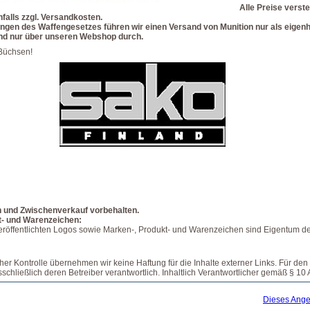
Alle Preise verste
alls zzgl. Versandkosten.
gen des Waffengesetzes führen wir einen Versand von Munition nur als eigenh
 und nur über unseren Webshop durch.
Büchsen!
n und Zwischenverkauf vorbehalten.
t- und Warenzeichen:
veröffentlichten Logos sowie Marken-, Produkt- und Warenzeichen sind Eigentum de
icher Kontrolle übernehmen wir keine Haftung für die Inhalte externer Links. Für den 
sschließlich deren Betreiber verantwortlich. Inhaltlich Verantwortlicher gemäß § 1
Dieses Ange