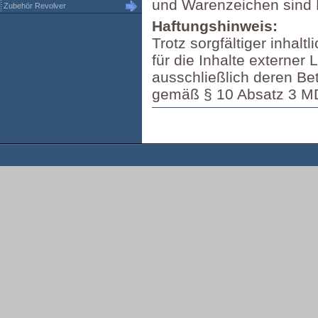
und Warenzeichen sind 
Zubehör Revolver
Haftungshinweis:
Trotz sorgfältiger inhal
für die Inhalte externer 
ausschließlich deren Betr
gemäß § 10 Absatz 3 M