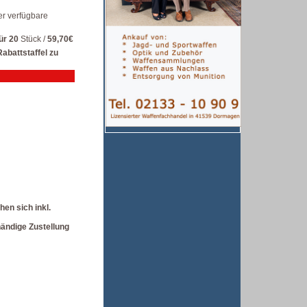
er verfügbare
ür 20
Stück /
59,70€
abattstaffel zu
hen sich inkl.
ändige Zustellung