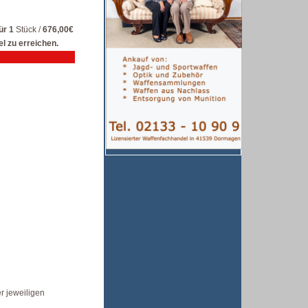
ür 1
Stück /
676,00€
l zu erreichen.
r jeweiligen